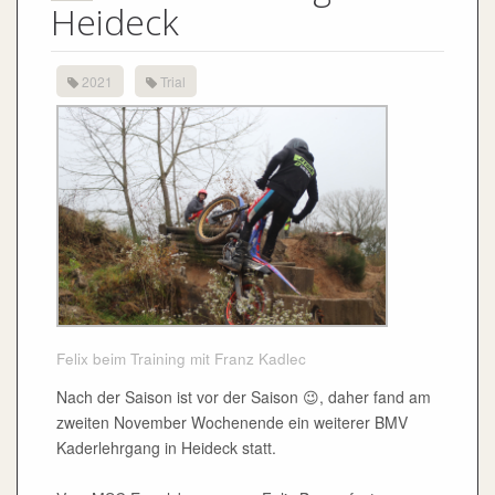
Heideck
2021
Trial
Felix beim Training mit Franz Kadlec
Nach der Saison ist vor der Saison 😉, daher fand am
zweiten November Wochenende ein weiterer BMV
Kaderlehrgang in Heideck statt.