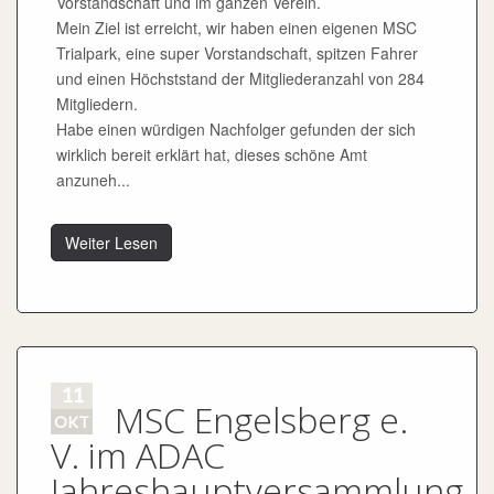
Vorstandschaft und im ganzen Verein.
Mein Ziel ist erreicht, wir haben einen eigenen MSC
Trialpark, eine super Vorstandschaft, spitzen Fahrer
und einen Höchststand der Mitgliederanzahl von 284
Mitgliedern.
Habe einen würdigen Nachfolger gefunden der sich
wirklich bereit erklärt hat, dieses schöne Amt
anzuneh...
Weiter Lesen
11
MSC Engelsberg e.
OKT
V. im ADAC
Jahreshauptversammlung