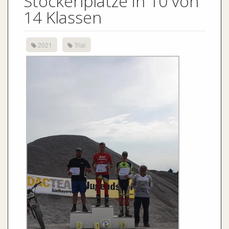
Stockerlplätze in 10 von
14 Klassen
2021
Trial