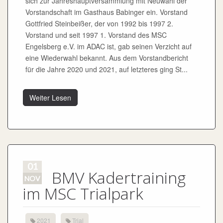
sich zur Jahreshauptversammlung mit Neuwahl der
Vorstandschaft im Gasthaus Babinger ein. Vorstand
Gottfried Steinbeißer, der von 1992 bis 1997 2.
Vorstand und seit 1997 1. Vorstand des MSC
Engelsberg e.V. im ADAC ist, gab seinen Verzicht auf
eine Wiederwahl bekannt. Aus dem Vorstandbericht
für die Jahre 2020 und 2021, auf letzteres ging St...
Weiter Lesen
01
BMV Kadertraining
NOV
im MSC Trialpark
2021
Trial