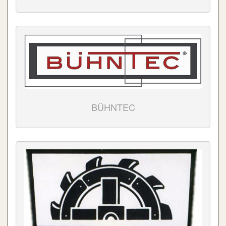
BÜHNTEC