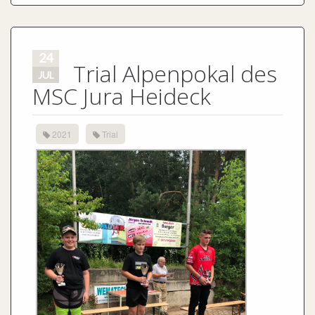
24
Trial Alpenpokal des
JUL
MSC Jura Heideck
2021
Trial