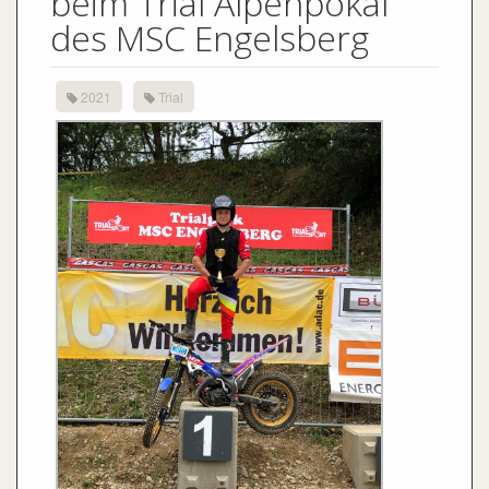
beim Trial Alpenpokal
des MSC Engelsberg
2021
Trial