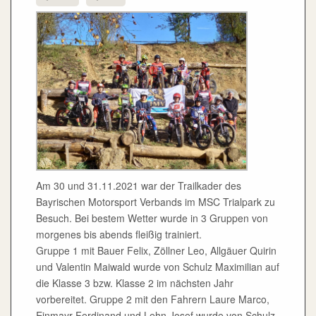
Am 30 und 31.11.2021 war der Trailkader des
Bayrischen Motorsport Verbands im MSC Trialpark zu
Besuch. Bei bestem Wetter wurde in 3 Gruppen von
morgenes bis abends fleißig trainiert.
Gruppe 1 mit Bauer Felix, Zöllner Leo, Allgäuer Quirin
und Valentin Maiwald wurde von Schulz Maximilian auf
die Klasse 3 bzw. Klasse 2 im nächsten Jahr
vorbereitet. Gruppe 2 mit den Fahrern Laure Marco,
Einmayr Ferdinand und Lehn Josef wurde von Schulz