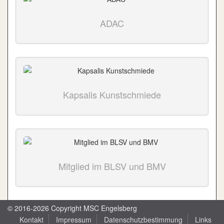
ADAC
Kapsalis Kunstschmiede
Mitglied im BLSV und BMV
© 2016-2026 Copyright MSC Engelsberg
Kontakt
Impressum
Datenschutzbestimmung
Links