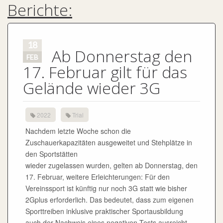
Berichte:
18
Ab Donnerstag den
FEB
17. Februar gilt für das
Gelände wieder 3G
2022
Trial
Nachdem letzte Woche schon die
Zuschauerkapazitäten ausgeweitet und Stehplätze in
den Sportstätten
wieder zugelassen wurden, gelten ab Donnerstag, den
17. Februar, weitere Erleichterungen: Für den
Vereinssport ist künftig nur noch 3G statt wie bisher
2Gplus erforderlich. Das bedeutet, dass zum eigenen
Sporttreiben inklusive praktischer Sportausbildung
auch der Nachweis eines negativen Tests ausreicht.