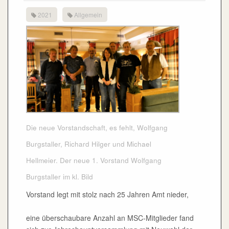
2021
Allgemein
Die neue Vorstandschaft, es fehlt, Wolfgang
Burgstaller, Richard Hilger und Michael
Hellmeier. Der neue 1. Vorstand Wolfgang
Burgstaller im kl. Bild
Vorstand legt mit stolz nach 25 Jahren Amt nieder,
eine überschaubare Anzahl an MSC-Mitglieder fand