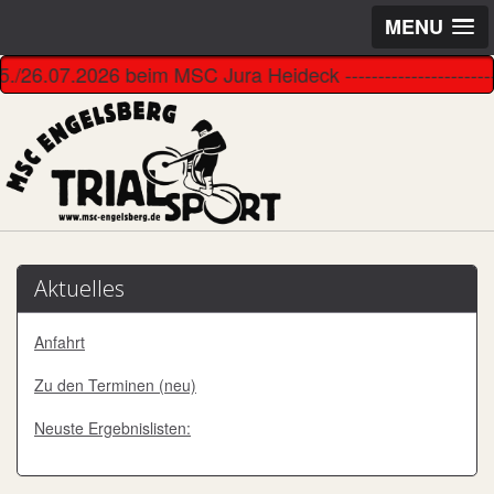
MENU
7.2026 beim MSC Jura Heideck --------------------------------
Aktuelles
Anfahrt
Zu den Terminen (neu)
Neuste Ergebnislisten: