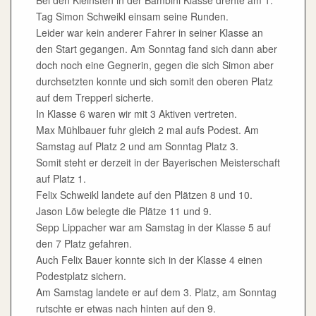
Bei den Kleinsten in der Bambini Klasse drehte am 1.
Tag Simon Schweikl einsam seine Runden.
Leider war kein anderer Fahrer in seiner Klasse an
den Start gegangen. Am Sonntag fand sich dann aber
doch noch eine Gegnerin, gegen die sich Simon aber
durchsetzten konnte und sich somit den oberen Platz
auf dem Trepperl sicherte.
In Klasse 6 waren wir mit 3 Aktiven vertreten.
Max Mühlbauer fuhr gleich 2 mal aufs Podest. Am
Samstag auf Platz 2 und am Sonntag Platz 3.
Somit steht er derzeit in der Bayerischen Meisterschaft
auf Platz 1.
Felix Schweikl landete auf den Plätzen 8 und 10.
Jason Löw belegte die Plätze 11 und 9.
Sepp Lippacher war am Samstag in der Klasse 5 auf
den 7 Platz gefahren.
Auch Felix Bauer konnte sich in der Klasse 4 einen
Podestplatz sichern.
Am Samstag landete er auf dem 3. Platz, am Sonntag
rutschte er etwas nach hinten auf den 9.