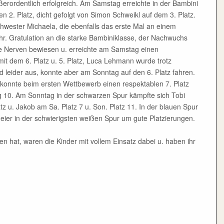
erordentlich erfolgreich. Am Samstag erreichte in der Bambini
 2. Platz, dicht gefolgt von Simon Schweikl auf dem 3. Platz.
wester Michaela, die ebenfalls das erste Mal an einem
hr. Gratulation an die starke Bambiniklasse, der Nachwuchs
ke Nerven bewiesen u. erreichte am Samstag einen
it dem 6. Platz u. 5. Platz, Luca Lehmann wurde trotz
ed leider aus, konnte aber am Sonntag auf den 6. Platz fahren.
 konnte beim ersten Wettbewerb einen respektablen 7. Platz
g 10. Am Sonntag in der schwarzen Spur kämpfte sich Tobi
z u. Jakob am Sa. Platz 7 u. Son. Platz 11. In der blauen Spur
meier in der schwierigsten weißen Spur um gute Platzierungen.
n hat, waren die Kinder mit vollem Einsatz dabei u. haben ihr