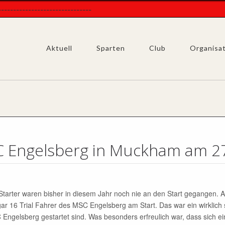
-----------------------
Aktuell
Sparten
Club
Organisa
SC Engelsberg in Muckham am 2
 Starter waren bisher in diesem Jahr noch nie an den Start gegangen
r 16 Trial Fahrer des MSC Engelsberg am Start. Das war ein wirklich st
Engelsberg gestartet sind. Was besonders erfreulich war, dass sic