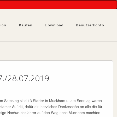
tion
Kaufen
Download
Benutzerkonto
7./28.07.2019
. Am Samstag sind 13 Starter in Muckham u. am Sonntag waren
arker Auftritt, dafür ein herzliches Dankeschön an alle die für
h einige Nachwuchsfahrer auf den Weg nach Muckham machten