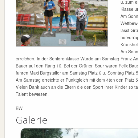
u. zum e
Klasse u
Am Sonnt
Wettbewe
lässt Gr
hervorra
Krankhei
Am Sonnt
erreichen. In der Seniorenklasse Wurde am Samstag Franz Anz
Bauer auf den Rang 16. Bei der Grünen Spur waren Felix Bauer 
fuhren Maxi Burgstaller am Samstag Platz 6 u. Sonntag Platz 5
Am Samstag erreichte er Punktgleich mit dem 4ten den Platz 5
Vielen Dank auch an die Eltern die den Sport ihrer Kinder so 
Talent bewiesen.
BW
Galerie