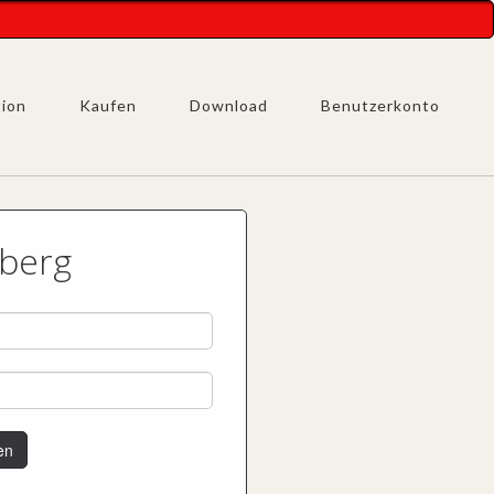
tion
Kaufen
Download
Benutzerkonto
sberg
en