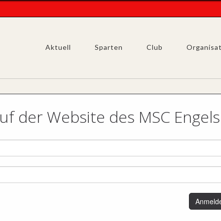
Aktuell
Sparten
Club
Organisa
f der Website des MSC Engel
Anmeld