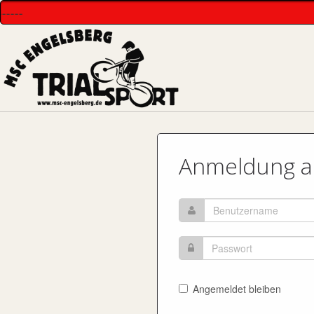
----
Anmeldung au
Angemeldet bleiben