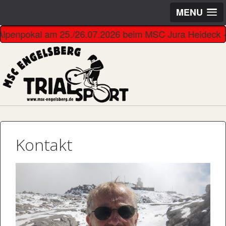
MENU
r Alpenpokal am 25./26.07.2026 beim MSC Jura Heideck --------
Kontakt