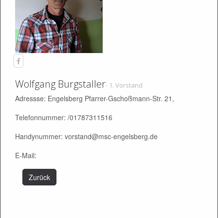
Wolfgang Burgstaller
- 1. Vorstand
Adressse: Engelsberg Pfarrer-Gschoßmann-Str. 21,
Telefonnummer: /01787311516
Handynummer: vorstand@msc-engelsberg.de
E-Mail:
Zurück