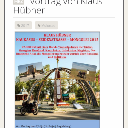
Kaukasus-Seidenstrasse-Mongolei,
dazu gibt es einen schönen Vortrag am Montag den
27.03.17 um 19.30 Uhr in 84549 Engelsberg im
Gasthaus Babinger.
Eintritt: freiwillige Spende
Alle interessierten sind herzlichst eingeladen!