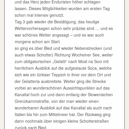
und das Herz jeden Enduristen höher schlagen
lassen. Dieses Möglichkeiten wurden am ersten Tag
schon mal intensiv genutzt.
Tag 3 gab wieder die Bestätigung, das heutige
Wettervorhersagen schon sehr präzise sind … und es
war schönes Wetter angesagt – und es war auch
morgens schon am Start.
so ging es über Bled und wieder Nebenstrecken (und
auch etwas Schotter) Richtung Wocheiner See, weiter
zum obligatorischen „Gelatti“ nach Most na Soci mit
herrlichem Ausblick auf die aufgestaute Soca, welche
sich wie ein türkiser Teppich in ihrer vor dem Ort und
der Gelatteria ausbreitete. Weiter ging die Strecke
vorbei an wunderschönen Aussichtspunkten auf das
Kanaltal hoch zur und dann entlang der Slowenischen
Grenzkammstraße, von der man wieder einen
wunderbaren Ausblick auf das Kanaltal als auch nach
Italien bis hin zum Mittelmeer hat. Der Rückweg ging
dann nochmals über einigen kleine Schotterstraßen
zurück nach Bled.