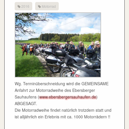
Die Motorradweihe findet natürlich trotzdem statt und
ist alljährlich ein Erlebnis mit ca. 1000 Motorrädern !!
20
Saisonstart der MSC
MRZ
Motorradfreunde
2016
Motorrad