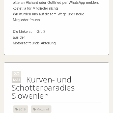
bitte an Richard oder Gottfried per WhatsApp melden,
kostet ja für Mitglieder nichts.
Wir würden uns auf diesem Wege über neue
Mitglieder freuen.
Die Linke zum Gruß
aus der
Motorradfreunde Abteilung
30
Kurven- und
MAI
Schotterparadies
Slowenien
2019
Motorrad