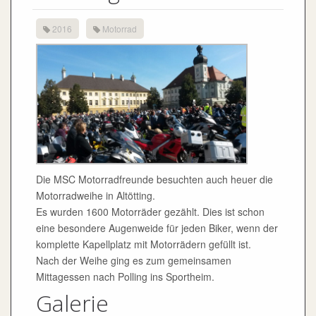
Mittagessen nach Polling ins Sportheim.
Galerie
21
24.4.2016 -
APR
Gemeinsame Fahrt zur