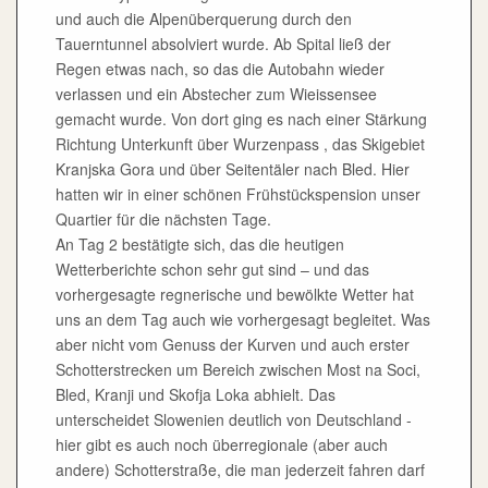
und auch die Alpenüberquerung durch den
Tauerntunnel absolviert wurde. Ab Spital ließ der
Regen etwas nach, so das die Autobahn wieder
verlassen und ein Abstecher zum Wieissensee
gemacht wurde. Von dort ging es nach einer Stärkung
Richtung Unterkunft über Wurzenpass , das Skigebiet
Kranjska Gora und über Seitentäler nach Bled. Hier
hatten wir in einer schönen Frühstückspension unser
Quartier für die nächsten Tage.
An Tag 2 bestätigte sich, das die heutigen
Wetterberichte schon sehr gut sind – und das
vorhergesagte regnerische und bewölkte Wetter hat
uns an dem Tag auch wie vorhergesagt begleitet. Was
aber nicht vom Genuss der Kurven und auch erster
Schotterstrecken um Bereich zwischen Most na Soci,
Bled, Kranji und Skofja Loka abhielt. Das
unterscheidet Slowenien deutlich von Deutschland -
hier gibt es auch noch überregionale (aber auch
andere) Schotterstraße, die man jederzeit fahren darf