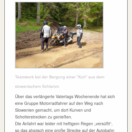
Teamwork bei der Bergung einer "Kuh" aus dem
slowenischem Schlamm
Über das verlängerte Vatertags Wochenende hat sich
eine Gruppe Motorradfahrer auf den Weg nach
Slowenien gemacht, um dort Kurven und
Schotterstrecken zu genießen.
Die Anfahrt war leider mit heftigem Regen „versüßt“,
so das atypisch eine große Strecke auf der Autobahn