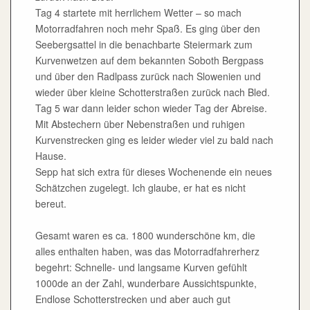
Tag 4 startete mit herrlichem Wetter – so mach
Motorradfahren noch mehr Spaß. Es ging über den
Seebergsattel in die benachbarte Steiermark zum
Kurvenwetzen auf dem bekannten Soboth Bergpass
und über den Radlpass zurück nach Slowenien und
wieder über kleine Schotterstraßen zurück nach Bled.
Tag 5 war dann leider schon wieder Tag der Abreise.
Mit Abstechern über Nebenstraßen und ruhigen
Kurvenstrecken ging es leider wieder viel zu bald nach
Hause.
Sepp hat sich extra für dieses Wochenende ein neues
Schätzchen zugelegt. Ich glaube, er hat es nicht
bereut.
Gesamt waren es ca. 1800 wunderschöne km, die
alles enthalten haben, was das Motorradfahrerherz
begehrt: Schnelle- und langsame Kurven gefühlt
1000de an der Zahl, wunderbare Aussichtspunkte,
Endlose Schotterstrecken und aber auch gut