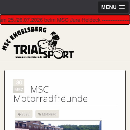
MENU
5./26.07.2026 beim MSC Jura Heideck ------------------------
30
MSC
MRZ
Motorradfreunde
2020
Motorrad