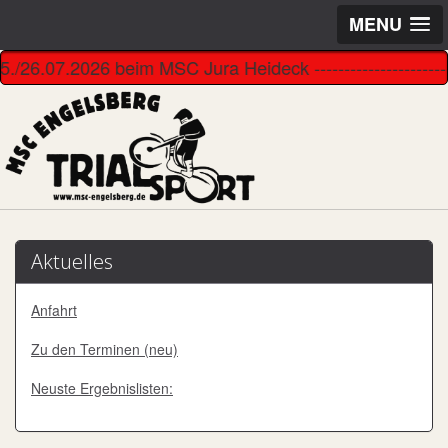
MENU
7.2026 beim MSC Jura Heideck --------------------------------
Aktuelles
Anfahrt
Zu den Terminen (neu)
Neuste Ergebnislisten: