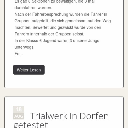
Es gab 8 Sektionen zu bewältigen, die 3 mal
durchfahren wurden.
Nach der Fahrerbesprechung wurden die Fahrer in
Gruppen aufgeteilt, die sich gemeinsam auf den Weg
machten. Bewertet und gezwickt wurde von den
Fahrern innerhalb der Gruppen selbst.
In der Klasse 6 Jugend waren 3 unserer Jungs
unterwegs.
Fe...
Weiter Lesen
18
Trialwerk in Dorfen
AUG
getestet