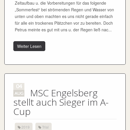
Zeltaufbau u. die Vorbereitungen für das folgende
„Sommerfest“ bei strömenden Regen und Wasser von
unten und oben machten es uns nicht gerade einfach
für alle ein trockenes Plätzchen vor zu bereiten. Doch
Petrus meinte es gut mit uns u. der Regen ließ nac...
Weiter Lesen
04
MSC Engelsberg
AUG
stellt auch Sieger im A-
Cup
2019
Trial