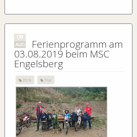
09
Ferienprogramm am
AUG
03.08.2019 beim MSC
Engelsberg
2019
Trial