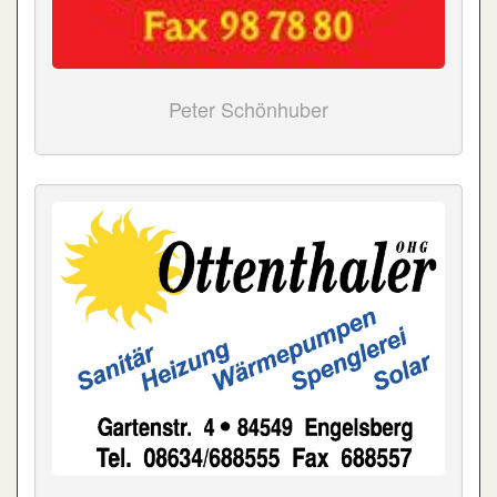
Peter Schönhuber