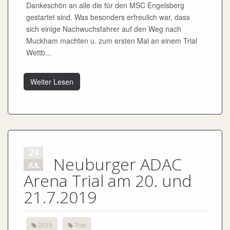
Dankeschön an alle die für den MSC Engelsberg
gestartet sind. Was besonders erfreulich war, dass
sich einige Nachwuchsfahrer auf den Weg nach
Muckham machten u. zum ersten Mal an einem Trial
Wettb...
Weiter Lesen
24
Neuburger ADAC
JUL
Arena Trial am 20. und
21.7.2019
2019
Trial