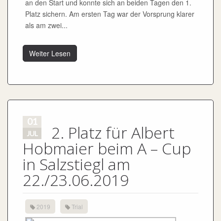
an den Start und konnte sich an beiden Tagen den 1.
Platz sichern. Am ersten Tag war der Vorsprung klarer
als am zwei...
Weiter Lesen
01
2. Platz für Albert
JUL
Hobmaier beim A – Cup
in Salzstiegl am
22./23.06.2019
2019
Trial