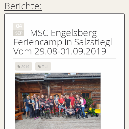
Berichte:
04
MSC Engelsberg
SEP
Feriencamp in Salzstiegl
Vom 29.08-01.09.2019
2019
Trial