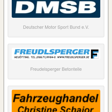
Deutscher Motor Sport Bund e.V.
Freudelsperger Betonteile