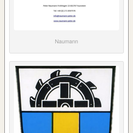
Naumann