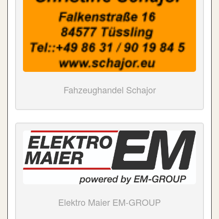
Fahzeughandel Schajor
Elektro Maier EM-GROUP