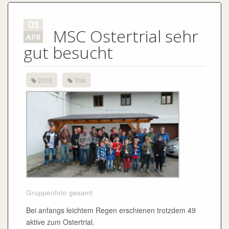
01
MSC Ostertrial sehr
APR
gut besucht
2018
Trial
Gruppenfoto gesamt
Bei anfangs leichtem Regen erschienen trotzdem 49
aktive zum Ostertrial.