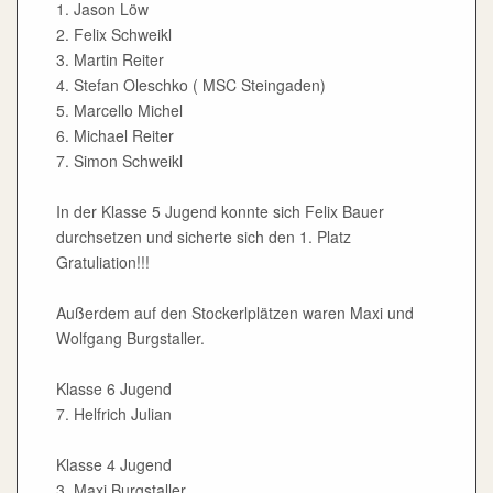
1. Jason Löw
2. Felix Schweikl
3. Martin Reiter
4. Stefan Oleschko ( MSC Steingaden)
5. Marcello Michel
6. Michael Reiter
7. Simon Schweikl
In der Klasse 5 Jugend konnte sich Felix Bauer
durchsetzen und sicherte sich den 1. Platz
Gratuliation!!!
Außerdem auf den Stockerlplätzen waren Maxi und
Wolfgang Burgstaller.
Klasse 6 Jugend
7. Helfrich Julian
Klasse 4 Jugend
3. Maxi Burgstaller