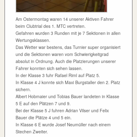
Am Ostermontag waren 14 unserer Aktiven Fahrer
beim Clubtrial des 1. MTC vertreten.
Gefahren wurden 3 Runden mit je 7 Sektionen in allen
Wertungsklassen.
Das Wetter war bestens, das Turnier super organisiert
und die Sektionen waren vom Schwierigkeitgrad
absolut in Ordnung. Auch die Platzierungen unserer
Fahrer konnten sich sehen lassen.
In der Klasse 3 fuhr Rafael Riml auf Platz 5.
In Klasse 4 J konnte sich Maxi Burgstaller den 2. Platz
sichern.
Albert Hobmaier und Tobias Bauer landeten in Klasse
5 E auf den Plätzen 7 und 9.
Bei der Klasse 5 J fuhren Adrian Vilser und Felix
Bauer die Plätze 4 und 5 ein.
In Klasse 6 E wurde Josef Neumüller nach einem
Stechen Zweiter.