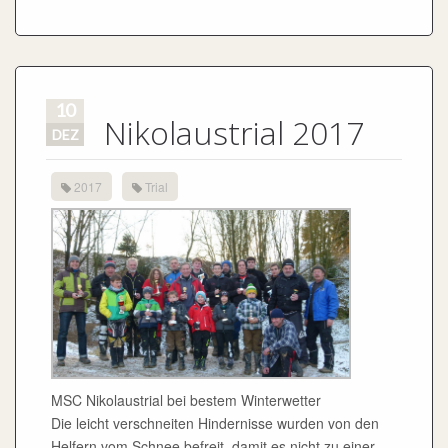
10
Nikolaustrial 2017
DEZ
2017
Trial
MSC Nikolaustrial bei bestem Winterwetter
Die leicht verschneiten Hindernisse wurden von den
Helfern vom Schnee befreit, damit es nicht zu einer