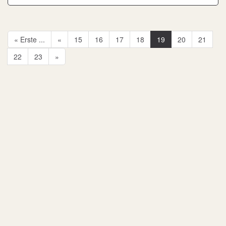
« Erste ...
«
15
16
17
18
19
20
21
22
23
»