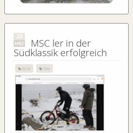
23
MSC ler in der
MRZ
Südklassik erfolgreich
2018
Trial