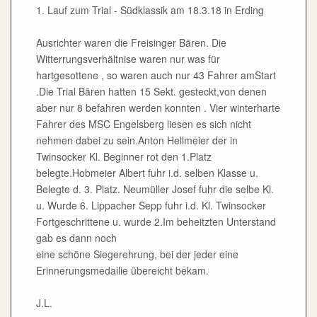
1. Lauf zum Trial - Südklassik am 18.3.18 in Erding
Ausrichter waren die Freisinger Bären. Die
Witterrungsverhältnise waren nur was für
hartgesottene , so waren auch nur 43 Fahrer amStart
.Die Trial Bären hatten 15 Sekt. gesteckt,von denen
aber nur 8 befahren werden konnten . Vier winterharte
Fahrer des MSC Engelsberg liesen es sich nicht
nehmen dabei zu sein.Anton Hellmeier der in
Twinsocker Kl. Beginner rot den 1.Platz
belegte.Hobmeier Albert fuhr i.d. selben Klasse u.
Belegte d. 3. Platz. Neumüller Josef fuhr die selbe Kl.
u. Wurde 6. Lippacher Sepp fuhr i.d. Kl. Twinsocker
Fortgeschrittene u. wurde 2.Im beheitzten Unterstand
gab es dann noch
eine schöne Siegerehrung, bei der jeder eine
Erinnerungsmedailie übereicht bekam.
J.L.