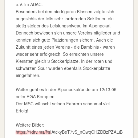
e.V. im ADAC.
Besonders bei den niedrigeren Klassen zeigte sich
angesichts der teils sehr fordernden Sektionen ein
stetig steigendes Leistungsniveau im Alpenpokal.
Dennoch bewiesen sich unsere Vereinsmitglieder und
konnten sich gute Platzierungen sichern. Auch die
Zukunft eines jeden Vereins - die Bambinis - waren
wieder sehr erfolgreich. So erreichten unsere
Kleinsten gleich 3 Stockerlplätze. In der roten und
schwarzen Spur wurden ebenfalls Stockerlplätze
eingefahren.
Weiter geht es in der Alpenpokalrunde am 12/13.05
beim RGA Kempten.
Der MSC wünscht seinen Fahrern schonmal viel
Erfolg!
Weitere Bilder:
https://1drv.ms/f/s
!AtckyBeT7vS_nQwqCHZDBzPZALiB