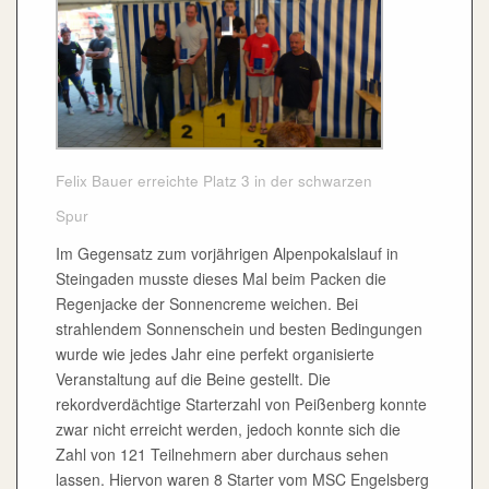
Felix Bauer erreichte Platz 3 in der schwarzen
Spur
Im Gegensatz zum vorjährigen Alpenpokalslauf in
Steingaden musste dieses Mal beim Packen die
Regenjacke der Sonnencreme weichen. Bei
strahlendem Sonnenschein und besten Bedingungen
wurde wie jedes Jahr eine perfekt organisierte
Veranstaltung auf die Beine gestellt. Die
rekordverdächtige Starterzahl von Peißenberg konnte
zwar nicht erreicht werden, jedoch konnte sich die
Zahl von 121 Teilnehmern aber durchaus sehen
lassen. Hiervon waren 8 Starter vom MSC Engelsberg