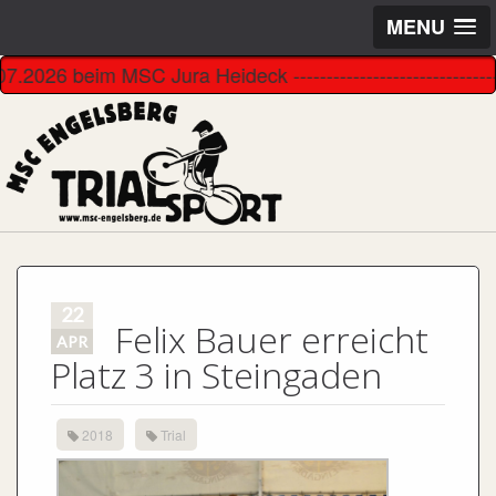
MENU
beim MSC Jura Heideck -----------------------------------
22
Felix Bauer erreicht
APR
Platz 3 in Steingaden
2018
Trial