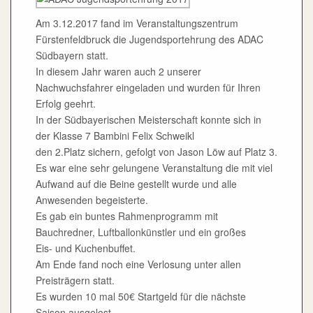
Am 3.12.2017 fand im Veranstaltungszentrum
Fürstenfeldbruck die Jugendsportehrung des ADAC
Südbayern statt.
In diesem Jahr waren auch 2 unserer
Nachwuchsfahrer eingeladen und wurden für Ihren
Erfolg geehrt.
In der Südbayerischen Meisterschaft konnte sich in
der Klasse 7 Bambini Felix Schweikl
den 2.Platz sichern, gefolgt von Jason Löw auf Platz 3.
Es war eine sehr gelungene Veranstaltung die mit viel
Aufwand auf die Beine gestellt wurde und alle
Anwesenden begeisterte.
Es gab ein buntes Rahmenprogramm mit
Bauchredner, Luftballonkünstler und ein großes
Eis- und Kuchenbuffet.
Am Ende fand noch eine Verlosung unter allen
Preisträgern statt.
Es wurden 10 mal 50€ Startgeld für die nächste
Saison ausgelost.