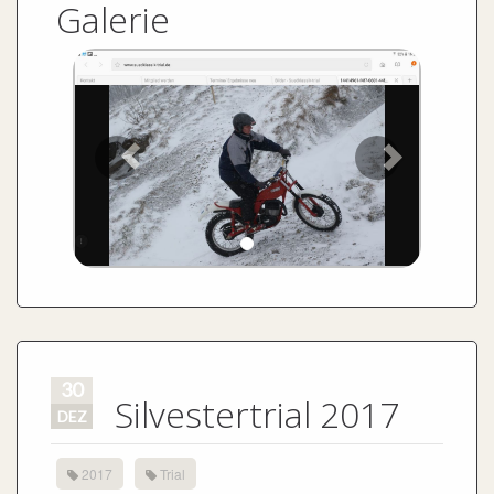
Galerie
30
Silvestertrial 2017
DEZ
2017
Trial