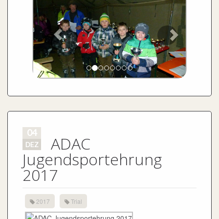
04
ADAC
DEZ
Jugendsportehrung
2017
2017
Trial