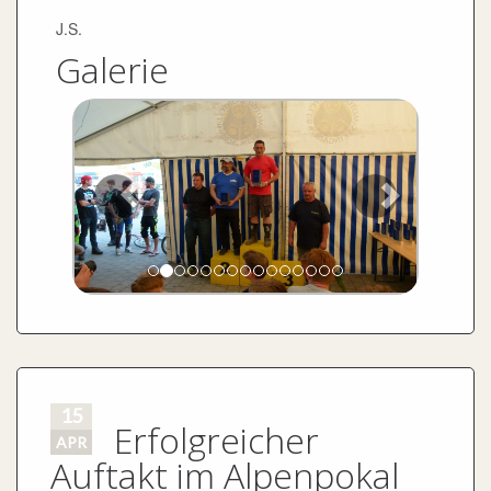
J.S.
Galerie
15
Erfolgreicher
APR
Auftakt im Alpenpokal