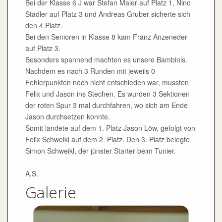
Bei der Klasse 6 J war Stefan Maier auf Platz 1, Nino
Stadler auf Platz 3 und Andreas Gruber sicherte sich
den 4.Platz.
Bei den Senioren in Klasse 8 kam Franz Anzeneder
auf Platz 3.
Besonders spannend machten es unsere Bambinis.
Nachdem es nach 3 Runden mit jeweils 0
Fehlerpunkten noch nicht entschieden war, mussten
Felix und Jason ins Stechen. Es wurden 3 Sektionen
der roten Spur 3 mal durchfahren, wo sich am Ende
Jason durchsetzen konnte.
Somit landete auf dem 1. Platz Jason Löw, gefolgt von
Felix Schweikl auf dem 2. Platz. Den 3. Platz belegte
Simon Schweikl, der jünster Starter beim Tunier.
A.S.
Galerie