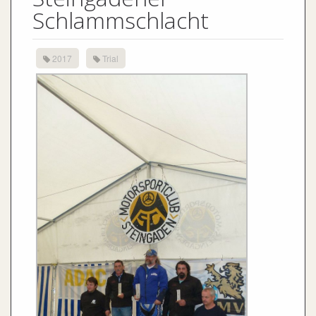
Schlammschlacht
2017
Trial