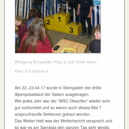
Wolfgang Burgstaller Platz 2 und Umile Salvo
Platz 3 in Klasse 6
Am 22.-23.04.17 wurde in Steingaden der dritte
Alpenpokalslauf der Saison ausgetragen.
Wie jedes Jahr war der "MSC Oleschko" wieder sehr
gut vorbereitet und so waren auch dieses Mal 7
anspruchsvolle Sektionen gebaut worden.
Das Wetter hielt was der Wetterbericht versprach und
so war es am Samstag den ganzen Tag sehr windig,