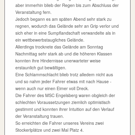
aber immerhin blieb der Regen bis zum Abschluss der
Veranstaltung fern.
Jedoch begann es am späten Abend sehr stark zu
regnen, wodurch das Gelände sehr an Grip verlor und
sich eher in eine Sumpflandschaft verwandelte als in
ein wettbewerbstaugliches Gelände.
Allerdings trocknete das Gelände am Sonntag
Nachmittag sehr stark ab und die höheren Klassen
konnten ihre Hindernisse unerwarteter weise
erstaunlich gut bewältigen.
Eine Schlammschlacht blieb trotz alledem nicht aus
und so nahm jeder Fahrer etwas mit nach Hause -
wenn auch nur einen Eimer voll Dreck.
Die Fahrer des MSC Engelsberg waren obgleich der
schlechten Voraussetzungen ziemlich optimistisch
gestimmt und konnten ihrer Intuition auf den Verlauf
der Veranstaltung trauen.
So erreichten die Fahrer unseres Vereins zwei
Stockerlplätze und zwei Mal Platz 4.