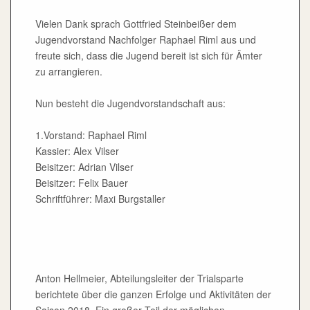
Vielen Dank sprach Gottfried Steinbeißer dem
Jugendvorstand Nachfolger Raphael Riml aus und
freute sich, dass die Jugend bereit ist sich für Ämter
zu arrangieren.
Nun besteht die Jugendvorstandschaft aus:
1.Vorstand: Raphael Riml
Kassier: Alex Vilser
Beisitzer: Adrian Vilser
Beisitzer: Felix Bauer
Schriftführer: Maxi Burgstaller
Anton Hellmeier, Abteilungsleiter der Trialsparte
berichtete über die ganzen Erfolge und Aktivitäten der
Saison 2018. Ein großer Teil der möglichen