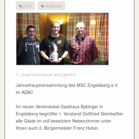
2019
Allgemein
1. Jugendvorstand wird geehrt
Jahreshauptversammlung des MSC Engelsberg e.V.
im ADAC
Im neuen Vereinslokal Gasthaus Babinger in
Engelsberg begrüßte 1. Vorstand Gottfried Steinbeißer
alle Gäste im voll besetztem Nebenzimmer unter
Ihnen auch 2. Bürgermeister Franz Huber.