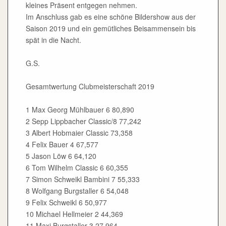
kleines Präsent entgegen nehmen.
Im Anschluss gab es eine schöne Bildershow aus der
Saison 2019 und ein gemütliches Beisammensein bis
spät in die Nacht.
G.S.
Gesamtwertung Clubmeisterschaft 2019
1 Max Georg Mühlbauer 6 80,890
2 Sepp Lippbacher Classic/8 77,242
3 Albert Hobmaier Classic 73,358
4 Felix Bauer 4 67,577
5 Jason Löw 6 64,120
6 Tom Wilhelm Classic 6 60,355
7 Simon Schweikl Bambini 7 55,333
8 Wolfgang Burgstaller 6 54,048
9 Felix Schweikl 6 50,977
10 Michael Hellmeier 2 44,369
11 Maxi Burgstaller 3 27,964