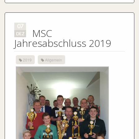
07
MSC
DEZ
Jahresabschluss 2019
2019
Allgemein