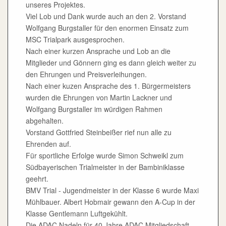
unseres Projektes.
Viel Lob und Dank wurde auch an den 2. Vorstand
Wolfgang Burgstaller für den enormen Einsatz zum
MSC Trialpark ausgesprochen.
Nach einer kurzen Ansprache und Lob an die
Mitglieder und Gönnern ging es dann gleich weiter zu
den Ehrungen und Preisverleihungen.
Nach einer kuzen Ansprache des 1. Bürgermeisters
wurden die Ehrungen von Martin Lackner und
Wolfgang Burgstaller im würdigen Rahmen
abgehalten.
Vorstand Gottfried Steinbeißer rief nun alle zu
Ehrenden auf.
Für sportliche Erfolge wurde Simon Schweikl zum
Südbayerischen Trialmeister in der Bambiniklasse
geehrt.
BMV Trial - Jugendmeister in der Klasse 6 wurde Maxi
Mühlbauer. Albert Hobmair gewann den A-Cup in der
Klasse Gentlemann Luftgekühlt.
Die ADAC Nadeln für 40 Jahre ADAC Mitgliedschaft