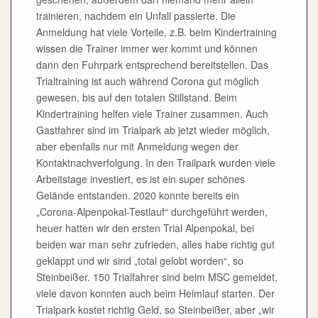
trainieren, nachdem ein Unfall passierte. Die
Anmeldung hat viele Vorteile, z.B. beim Kindertraining
wissen die Trainer immer wer kommt und können
dann den Fuhrpark entsprechend bereitstellen. Das
Trialtraining ist auch während Corona gut möglich
gewesen, bis auf den totalen Stillstand. Beim
Kindertraining helfen viele Trainer zusammen. Auch
Gastfahrer sind im Trialpark ab jetzt wieder möglich,
aber ebenfalls nur mit Anmeldung wegen der
Kontaktnachverfolgung. In den Trailpark wurden viele
Arbeitstage investiert, es ist ein super schönes
Gelände entstanden. 2020 konnte bereits ein
„Corona-Alpenpokal-Testlauf“ durchgeführt werden,
heuer hatten wir den ersten Trial Alpenpokal, bei
beiden war man sehr zufrieden, alles habe richtig gut
geklappt und wir sind „total gelobt worden“, so
Steinbeißer. 150 Trialfahrer sind beim MSC gemeldet,
viele davon konnten auch beim Heimlauf starten. Der
Trialpark kostet richtig Geld, so Steinbeißer, aber „wir