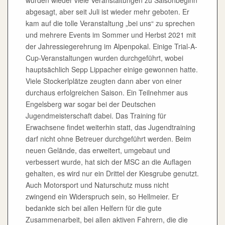
abgesagt, aber seit Juli ist wieder mehr geboten. Er
kam auf die tolle Veranstaltung „bei uns“ zu sprechen
und mehrere Events im Sommer und Herbst 2021 mit
der Jahressiegerehrung im Alpenpokal. Einige Trial-A-
Cup-Veranstaltungen wurden durchgeführt, wobei
hauptsächlich Sepp Lippacher einige gewonnen hatte.
Viele Stockerlplätze zeugten dann aber von einer
durchaus erfolgreichen Saison. Ein Teilnehmer aus
Engelsberg war sogar bei der Deutschen
Jugendmeisterschaft dabei. Das Training für
Erwachsene findet weiterhin statt, das Jugendtraining
darf nicht ohne Betreuer durchgeführt werden. Beim
neuen Gelände, das erweitert, umgebaut und
verbessert wurde, hat sich der MSC an die Auflagen
gehalten, es wird nur ein Drittel der Kiesgrube genutzt.
Auch Motorsport und Naturschutz muss nicht
zwingend ein Widerspruch sein, so Hellmeier. Er
bedankte sich bei allen Helfern für die gute
Zusammenarbeit, bei allen aktiven Fahrern, die die