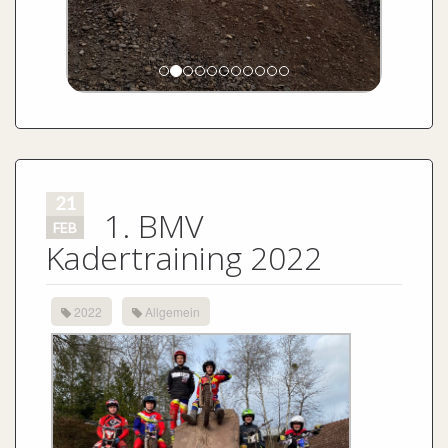
21
1. BMV
FEB
Kadertraining 2022
2022
Allgemein