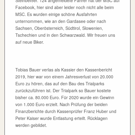
Steinbeißer. 124 angemeldete Fahrer hat der MSC auf
Facebook, hier sind aber leider noch nicht alle beim
MSC. Es wurden einige schöne Ausfahrten
unternommen, wie an den Gardasee oder nach
Sachsen, Oberösterreich, Südtirol, Slowenien,
Tschechien und in den Schwarzwald. Wir freuen uns
auf neue Biker.
Tobias Bauer verlas als Kassier den Kassenbericht
2019, hier war von einem Jahresverlust von 20.000
Euro zu hören, das auf den Bau des Trialparks
zurückzuführen ist. Der Trialpark so Bauer kostete
bisher ca. 80.000 Euro. Für 2020 wurde ein Gewinn
von 1.000 Euro erzielt. Nach Prüfung der beiden
Finanzberichte durch Kassenprüfer Franz Huber und
Peter Kaiser wurde Entlastung erteilt. Rücklagen
werden gebildet.