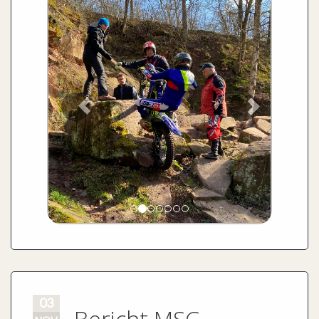
03
Bericht MSC