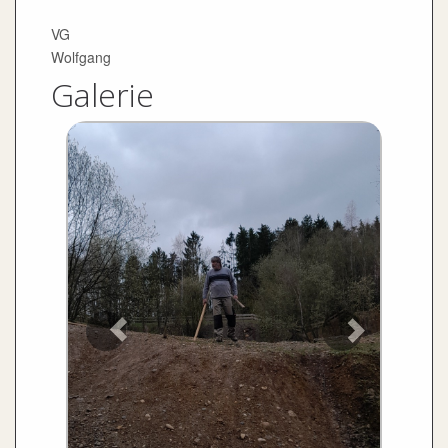
VG
Wolfgang
Galerie