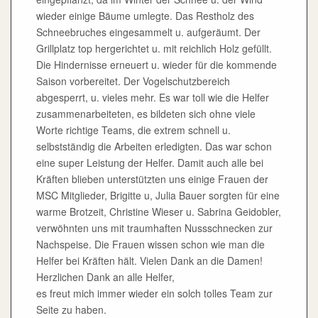
wieder einige Bäume umlegte. Das Restholz des
Schneebruches eingesammelt u. aufgeräumt. Der
Grillplatz top hergerichtet u. mit reichlich Holz gefüllt.
Die Hindernisse erneuert u. wieder für die kommende
Saison vorbereitet. Der Vogelschutzbereich
abgesperrt, u. vieles mehr. Es war toll wie die Helfer
zusammenarbeiteten, es bildeten sich ohne viele
Worte richtige Teams, die extrem schnell u.
selbstständig die Arbeiten erledigten. Das war schon
eine super Leistung der Helfer. Damit auch alle bei
Kräften blieben unterstützten uns einige Frauen der
MSC Mitglieder, Brigitte u, Julia Bauer sorgten für eine
warme Brotzeit, Christine Wieser u. Sabrina Geidobler,
verwöhnten uns mit traumhaften Nussschnecken zur
Nachspeise. Die Frauen wissen schon wie man die
Helfer bei Kräften hält. Vielen Dank an die Damen!
Herzlichen Dank an alle Helfer,
es freut mich immer wieder ein solch tolles Team zur
Seite zu haben.