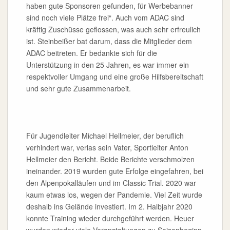
haben gute Sponsoren gefunden, für Werbebanner
sind noch viele Plätze frei“. Auch vom ADAC sind
kräftig Zuschüsse geflossen, was auch sehr erfreulich
ist. Steinbeißer bat darum, dass die Mitglieder dem
ADAC beitreten. Er bedankte sich für die
Unterstützung in den 25 Jahren, es war immer ein
respektvoller Umgang und eine große Hilfsbereitschaft
und sehr gute Zusammenarbeit.
Für Jugendleiter Michael Hellmeier, der beruflich
verhindert war, verlas sein Vater, Sportleiter Anton
Hellmeier den Bericht. Beide Berichte verschmolzen
ineinander. 2019 wurden gute Erfolge eingefahren, bei
den Alpenpokalläufen und im Classic Trial. 2020 war
kaum etwas los, wegen der Pandemie. Viel Zeit wurde
deshalb ins Gelände investiert. Im 2. Halbjahr 2020
konnte Training wieder durchgeführt werden. Heuer
wurden wieder viele Veranstaltungen zu Saisonbeginn