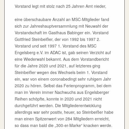
Vorstand legt mit stolz nach 25 Jahren Amt nieder,
eine überschaubare Anzahl an MSC-Mitglieder fand
sich zur Jahreshauptversammlung mit Neuwahl der
Vorstandschaft im Gasthaus Babinger ein. Vorstand
Gottfried Steinbeißer, der von 1992 bis 1997 2.
Vorstand und seit 1997 1. Vorstand des MSC
Engelsberg e.V. im ADAC ist, gab seinen Verzicht auf
eine Wiederwahl bekannt. Aus dem Vorstandbericht
für die Jahre 2020 und 2021, auf letzteres ging
Steinbeißer wegen des Wechsels beim 1. Vorstand
ein, war von einem coronabedingt sehr ruhigem Jahr
2020 zu hören. Selbst das Ferienprogramm, bei dem
man im Verein immer Nachwuchs aus Engelsberger
Reihen schöpfte, konnte in 2020 und 2021 nicht
durchgeführt werden. Die Mitgliederentwicklung
allerdings war sehr positiv, heuer, so Steinbeißer habe
man einen Spitzenwert von 284 Mitgliedern erreicht,
so dass man bald die „300-er-Marke“ knacken werde.