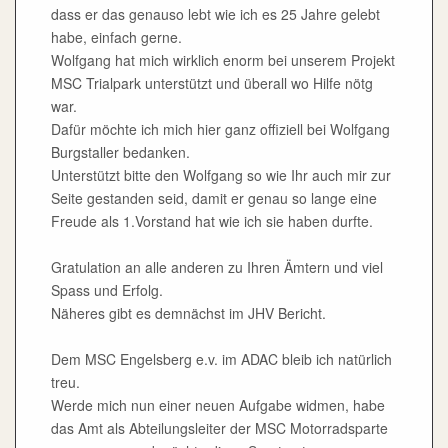
dass er das genauso lebt wie ich es 25 Jahre gelebt
habe, einfach gerne.
Wolfgang hat mich wirklich enorm bei unserem Projekt
MSC Trialpark unterstützt und überall wo Hilfe nötg
war.
Dafür möchte ich mich hier ganz offiziell bei Wolfgang
Burgstaller bedanken.
Unterstützt bitte den Wolfgang so wie Ihr auch mir zur
Seite gestanden seid, damit er genau so lange eine
Freude als 1.Vorstand hat wie ich sie haben durfte.
Gratulation an alle anderen zu Ihren Ämtern und viel
Spass und Erfolg.
Näheres gibt es demnächst im JHV Bericht.
Dem MSC Engelsberg e.v. im ADAC bleib ich natürlich
treu.
Werde mich nun einer neuen Aufgabe widmen, habe
das Amt als Abteilungsleiter der MSC Motorradsparte