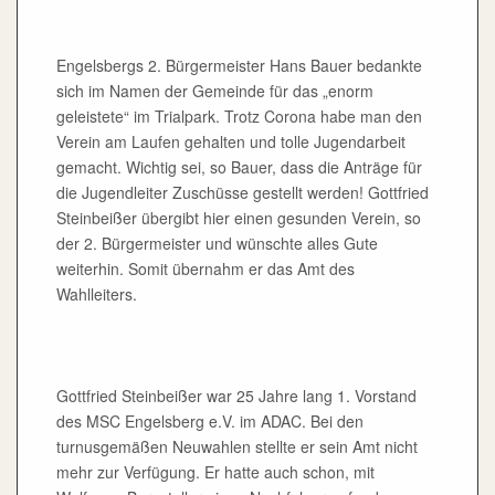
Engelsbergs 2. Bürgermeister Hans Bauer bedankte
sich im Namen der Gemeinde für das „enorm
geleistete“ im Trialpark. Trotz Corona habe man den
Verein am Laufen gehalten und tolle Jugendarbeit
gemacht. Wichtig sei, so Bauer, dass die Anträge für
die Jugendleiter Zuschüsse gestellt werden! Gottfried
Steinbeißer übergibt hier einen gesunden Verein, so
der 2. Bürgermeister und wünschte alles Gute
weiterhin. Somit übernahm er das Amt des
Wahlleiters.
Gottfried Steinbeißer war 25 Jahre lang 1. Vorstand
des MSC Engelsberg e.V. im ADAC. Bei den
turnusgemäßen Neuwahlen stellte er sein Amt nicht
mehr zur Verfügung. Er hatte auch schon, mit