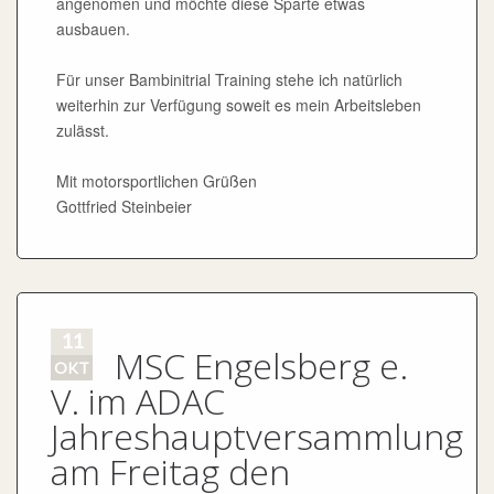
angenomen und möchte diese Sparte etwas
ausbauen.
Für unser Bambinitrial Training stehe ich natürlich
weiterhin zur Verfügung soweit es mein Arbeitsleben
zulässt.
Mit motorsportlichen Grüßen
Gottfried Steinbeier
11
MSC Engelsberg e.
OKT
V. im ADAC
Jahreshauptversammlung
am Freitag den