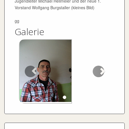
Jugendleiter Michael Hellmeier und der neue 1.
Vorstand Wolfgang Burgstaller (kleines Bild)
gg
Galerie