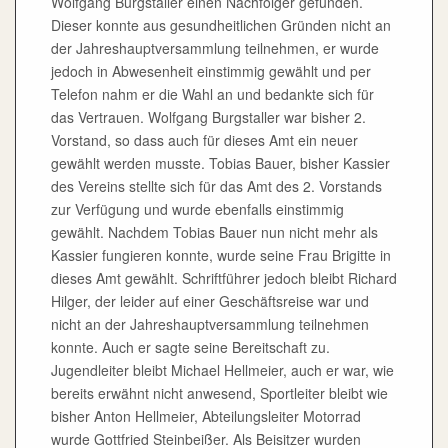
Wolfgang Burgstaller einen Nachfolger gefunden.
Dieser konnte aus gesundheitlichen Gründen nicht an
der Jahreshauptversammlung teilnehmen, er wurde
jedoch in Abwesenheit einstimmig gewählt und per
Telefon nahm er die Wahl an und bedankte sich für
das Vertrauen. Wolfgang Burgstaller war bisher 2.
Vorstand, so dass auch für dieses Amt ein neuer
gewählt werden musste. Tobias Bauer, bisher Kassier
des Vereins stellte sich für das Amt des 2. Vorstands
zur Verfügung und wurde ebenfalls einstimmig
gewählt. Nachdem Tobias Bauer nun nicht mehr als
Kassier fungieren konnte, wurde seine Frau Brigitte in
dieses Amt gewählt. Schriftführer jedoch bleibt Richard
Hilger, der leider auf einer Geschäftsreise war und
nicht an der Jahreshauptversammlung teilnehmen
konnte. Auch er sagte seine Bereitschaft zu.
Jugendleiter bleibt Michael Hellmeier, auch er war, wie
bereits erwähnt nicht anwesend, Sportleiter bleibt wie
bisher Anton Hellmeier, Abteilungsleiter Motorrad
wurde Gottfried Steinbeißer. Als Beisitzer wurden