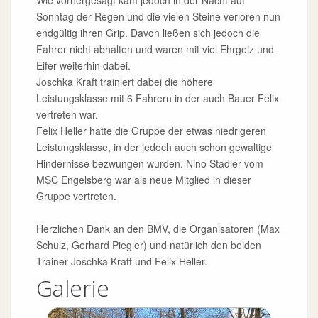
Wie vorhergesagt kam jedoch in der Nacht auf
Sonntag der Regen und die vielen Steine verloren nun
endgültig ihren Grip. Davon ließen sich jedoch die
Fahrer nicht abhalten und waren mit viel Ehrgeiz und
Eifer weiterhin dabei.
Joschka Kraft trainiert dabei die höhere
Leistungsklasse mit 6 Fahrern in der auch Bauer Felix
vertreten war.
Felix Heller hatte die Gruppe der etwas niedrigeren
Leistungsklasse, in der jedoch auch schon gewaltige
Hindernisse bezwungen wurden. Nino Stadler vom
MSC Engelsberg war als neue Mitglied in dieser
Gruppe vertreten.
Herzlichen Dank an den BMV, die Organisatoren (Max
Schulz, Gerhard Piegler) und natürlich den beiden
Trainer Joschka Kraft und Felix Heller.
Galerie