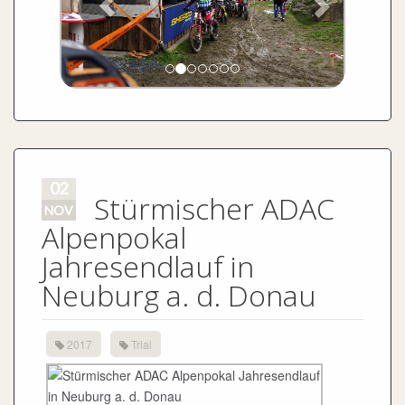
02
Stürmischer ADAC
NOV
Alpenpokal
Jahresendlauf in
Neuburg a. d. Donau
2017
Trial