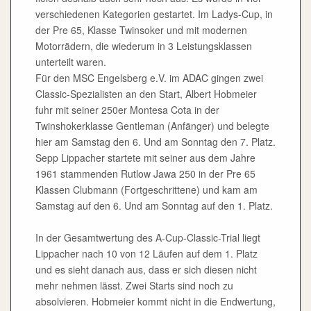
verschiedenen Kategorien gestartet. Im Ladys-Cup, in
der Pre 65, Klasse Twinsoker und mit modernen
Motorrädern, die wiederum in 3 Leistungsklassen
unterteilt waren.
Für den MSC Engelsberg e.V. im ADAC gingen zwei
Classic-Spezialisten an den Start, Albert Hobmeier
fuhr mit seiner 250er Montesa Cota in der
Twinshokerklasse Gentleman (Anfänger) und belegte
hier am Samstag den 6. Und am Sonntag den 7. Platz.
Sepp Lippacher startete mit seiner aus dem Jahre
1961 stammenden Rutlow Jawa 250 in der Pre 65
Klassen Clubmann (Fortgeschrittene) und kam am
Samstag auf den 6. Und am Sonntag auf den 1. Platz.
In der Gesamtwertung des A-Cup-Classic-Trial liegt
Lippacher nach 10 von 12 Läufen auf dem 1. Platz
und es sieht danach aus, dass er sich diesen nicht
mehr nehmen lässt. Zwei Starts sind noch zu
absolvieren. Hobmeier kommt nicht in die Endwertung,