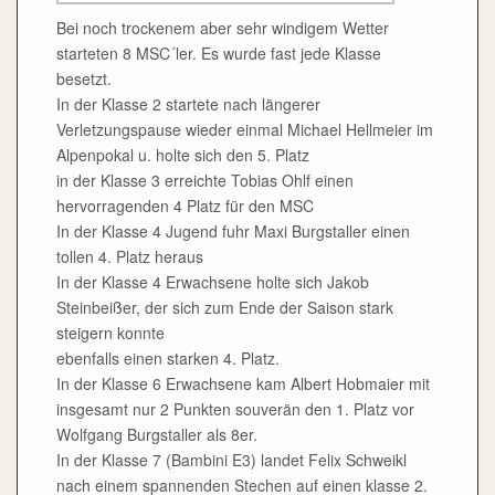
Bei noch trockenem aber sehr windigem Wetter
starteten 8 MSC´ler. Es wurde fast jede Klasse
besetzt.
In der Klasse 2 startete nach längerer
Verletzungspause wieder einmal Michael Hellmeier im
Alpenpokal u. holte sich den 5. Platz
in der Klasse 3 erreichte Tobias Ohlf einen
hervorragenden 4 Platz für den MSC
In der Klasse 4 Jugend fuhr Maxi Burgstaller einen
tollen 4. Platz heraus
In der Klasse 4 Erwachsene holte sich Jakob
Steinbeißer, der sich zum Ende der Saison stark
steigern konnte
ebenfalls einen starken 4. Platz.
In der Klasse 6 Erwachsene kam Albert Hobmaier mit
insgesamt nur 2 Punkten souverän den 1. Platz vor
Wolfgang Burgstaller als 8er.
In der Klasse 7 (Bambini E3) landet Felix Schweikl
nach einem spannenden Stechen auf einen klasse 2.