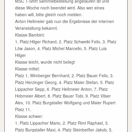
MSC T-Shirt Sammelbestellung angelaufen ist und
diese Woche noch beendet wird. Also wer eines
haben will, bitte gleich noch melden.
Anton Hellmeier gab nun die Ergebnisse der internen
Veranstaltung bekannt.
Klasse Bambini:
1. Platz:Hilger Richard, 2. Platz Schweikl Felix, 3. Platz
Löw Jason, 4. Platz Michel Marcello, 5. Platz Luis
Hilger
Klasse leicht, wurde nicht belegt
Klasse mittel:
Platz 1, Wimberger Bernhard, 2. Platz Bauer Felix, 3.
Platz Herzinger Georg, 4. Platz Maier Stefan, 5. Platz
Lippacher Sepp, 6. Platz Hellmeier Anton, 7. Platz
Hobmeier Albert, 8. Platz Bauer Tobi, 9. Platz Vilser
Alex, 10. Platz Burgstaller Wolfgang und Maier Rupert
Platz 11.
Klasse schwer:
1. Platz Lippacher Mario, 2. Platz Riml Raphael, 3.
Platz Burgstaller Maxi, 4. Platz Steinbeißer Jakob, 5.