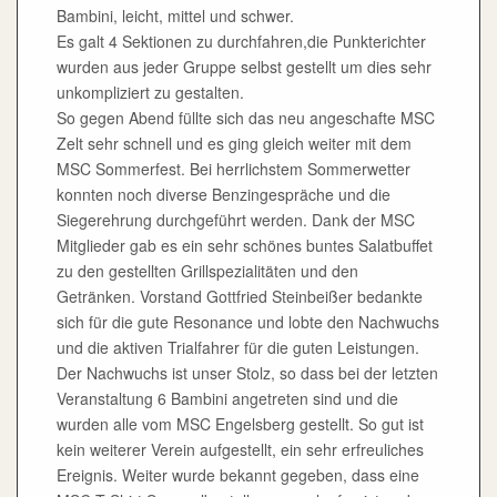
Bambini, leicht, mittel und schwer.
Es galt 4 Sektionen zu durchfahren,die Punkterichter
wurden aus jeder Gruppe selbst gestellt um dies sehr
unkompliziert zu gestalten.
So gegen Abend füllte sich das neu angeschafte MSC
Zelt sehr schnell und es ging gleich weiter mit dem
MSC Sommerfest. Bei herrlichstem Sommerwetter
konnten noch diverse Benzingespräche und die
Siegerehrung durchgeführt werden. Dank der MSC
Mitglieder gab es ein sehr schönes buntes Salatbuffet
zu den gestellten Grillspezialitäten und den
Getränken. Vorstand Gottfried Steinbeißer bedankte
sich für die gute Resonance und lobte den Nachwuchs
und die aktiven Trialfahrer für die guten Leistungen.
Der Nachwuchs ist unser Stolz, so dass bei der letzten
Veranstaltung 6 Bambini angetreten sind und die
wurden alle vom MSC Engelsberg gestellt. So gut ist
kein weiterer Verein aufgestellt, ein sehr erfreuliches
Ereignis. Weiter wurde bekannt gegeben, dass eine