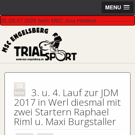
MENU
26.07.2026 beim MSC Jura Heideck ---------------------------
02
3. u. 4. Lauf zur JDM
NOV
2017 in Werl diesmal mit
zwei Startern Raphael
Riml u. Maxi Burgstaller