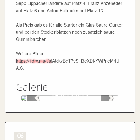
Sepp Lippacher landete auf Platz 4, Franz Anzeneder
auf Platz 6 und Anton Hellmeier auf Platz 13
Als Preis gab es für alle Starter ein Glas Saure Gurken
und bei den Stockerlplätzen noch zusätzlich saure
Gummibärchen.
Weitere Bilder:
https://1drv.ms/f/s
!AtckyBeT7vS_l3eXDI-YWPneM4U_
A.S.
Galerie
06