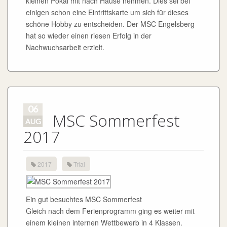
kleinen Pokal mit nach Hause nehmen. Dies sei bei
einigen schon eine Eintrittskarte um sich für dieses
schöne Hobby zu entscheiden. Der MSC Engelsberg
hat so wieder einen riesen Erfolg in der
Nachwuchsarbeit erzielt.
06
MSC Sommerfest
AUG
2017
2017
Trial
Ein gut besuchtes MSC Sommerfest
Gleich nach dem Ferienprogramm ging es weiter mit
einem kleinen internen Wettbewerb in 4 Klassen.