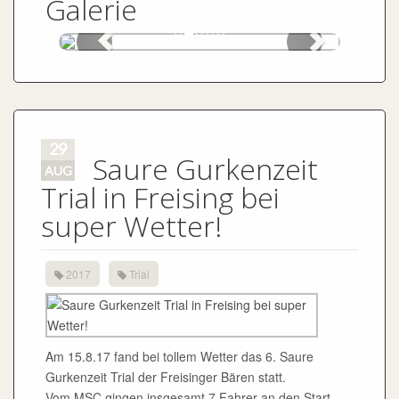
Galerie
29
Saure Gurkenzeit
AUG
Trial in Freising bei
super Wetter!
2017
Trial
Am 15.8.17 fand bei tollem Wetter das 6. Saure
Gurkenzeit Trial der Freisinger Bären statt.
Vom MSC gingen insgesamt 7 Fahrer an den Start.