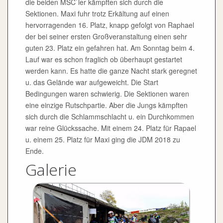
die beiden MSC`ler kämpften sich durch die
Sektionen. Maxi fuhr trotz Erkältung auf einen
hervorragenden 16. Platz, knapp gefolgt von Raphael
der bei seiner ersten Großveranstaltung einen sehr
guten 23. Platz ein gefahren hat. Am Sonntag beim 4.
Lauf war es schon fraglich ob überhaupt gestartet
werden kann. Es hatte die ganze Nacht stark geregnet
u. das Gelände war aufgeweicht. Die Start
Bedingungen waren schwierig. Die Sektionen waren
eine einzige Rutschpartie. Aber die Jungs kämpften
sich durch die Schlammschlacht u. ein Durchkommen
war reine Glückssache. Mit einem 24. Platz für Rapael
u. einem 25. Platz für Maxi ging die JDM 2018 zu
Ende.
Galerie