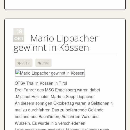
18
Mario Lippacher
OKT
gewinnt in Kössen
2017
Trial
ÖTSV Trial in Kössen in Tirol
Drei Fahrer des MSC Engelsberg waren dabei
.Michael Hellmaier, Mario u.Sepp Lippacher
An diesem sonnigen Oktobertag waren 8 Sektionen 4
mal zu durchfahren.Das zu befahrende Gelände
bestand aus Bachläufen, Auffahrten Wald und
Wurzeln. Es wurde in 5 verschiedenen
Leistungsklassen gestartet. Michael Hellmeier nach