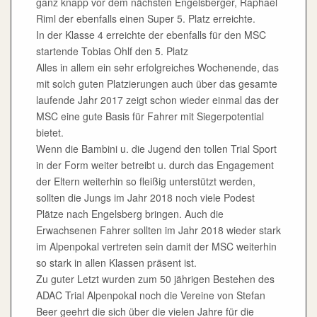
ganz knapp vor dem nächsten Engelsberger, Raphael
Riml der ebenfalls einen Super 5. Platz erreichte.
In der Klasse 4 erreichte der ebenfalls für den MSC
startende Tobias Ohlf den 5. Platz
Alles in allem ein sehr erfolgreiches Wochenende, das
mit solch guten Platzierungen auch über das gesamte
laufende Jahr 2017 zeigt schon wieder einmal das der
MSC eine gute Basis für Fahrer mit Siegerpotential
bietet.
Wenn die Bambini u. die Jugend den tollen Trial Sport
in der Form weiter betreibt u. durch das Engagement
der Eltern weiterhin so fleißig unterstützt werden,
sollten die Jungs im Jahr 2018 noch viele Podest
Plätze nach Engelsberg bringen. Auch die
Erwachsenen Fahrer sollten im Jahr 2018 wieder stark
im Alpenpokal vertreten sein damit der MSC weiterhin
so stark in allen Klassen präsent ist.
Zu guter Letzt wurden zum 50 jährigen Bestehen des
ADAC Trial Alpenpokal noch die Vereine von Stefan
Beer geehrt die sich über die vielen Jahre für die