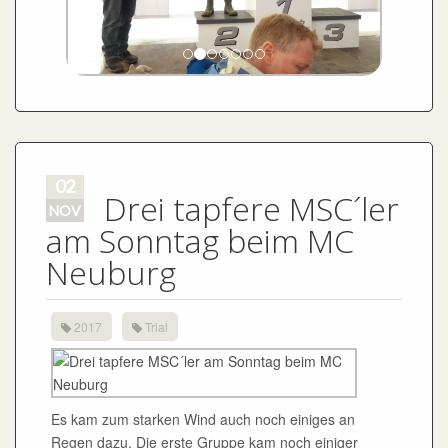
02
Drei tapfere MSC´ler
NOV
am Sonntag beim MC
Neuburg
2017
Trial
Es kam zum starken Wind auch noch einiges an
Regen dazu. Die erste Gruppe kam noch einiger