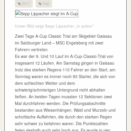
2017
Trial
Unser Bild zeigt Sepp Lippacher „in action“
Zwei Tage A-Cup Classic Trial am Skigebiet Gaissau
im Salzburger Land – MSC Engelsberg mit zwei
Fahrern vertreten
Es war der 9. Und 10 Lauf im A-Cup-Classic-Trial von
insgesamt 12 Läufen. Am Samstag gingen in Gaissau
trotz des starken Regens 110 Fahrer an den Start, am
Sonntag waren es immer noch 83 Starter, die sich von
dem schlechten Wetter und dem
schwierig/schmierigen Untergrund nicht abhalten
ließen. An beiden Tagen mussten 12 Sektionen zwei
Mal durchfahren werden. Die Prüfungsabschnitte
bestanden aus Wiesenhängen, Wald und Wurzeln und
schottische Auffahrten, die durch den starken Regen
sehr schwer zu befahren waren. Die Punktezahlen
fielen deshalb auch sehr hoch aus. Es wurde in vier