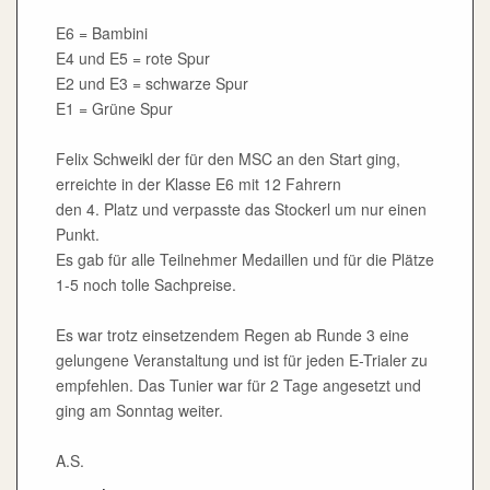
E6 = Bambini
E4 und E5 = rote Spur
E2 und E3 = schwarze Spur
E1 = Grüne Spur
Felix Schweikl der für den MSC an den Start ging,
erreichte in der Klasse E6 mit 12 Fahrern
den 4. Platz und verpasste das Stockerl um nur einen
Punkt.
Es gab für alle Teilnehmer Medaillen und für die Plätze
1-5 noch tolle Sachpreise.
Es war trotz einsetzendem Regen ab Runde 3 eine
gelungene Veranstaltung und ist für jeden E-Trialer zu
empfehlen. Das Tunier war für 2 Tage angesetzt und
ging am Sonntag weiter.
A.S.