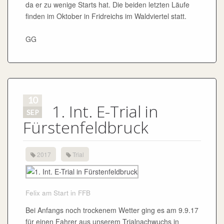
da er zu wenige Starts hat. Die beiden letzten Läufe
finden im Oktober in Fridreichs im Waldviertel statt.
GG
10
1. Int. E-Trial in
SEP
Fürstenfeldbruck
2017
Trial
Felix am Start in FFB
Bei Anfangs noch trockenem Wetter ging es am 9.9.17
für einen Fahrer aus unserem Trialnachwuchs in