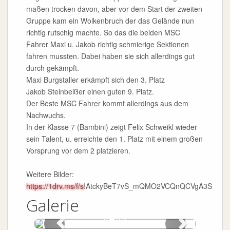
maßen trocken davon, aber vor dem Start der zweiten
Gruppe kam ein Wolkenbruch der das Gelände nun
richtig rutschig machte. So das die beiden MSC
Fahrer Maxi u. Jakob richtig schmierige Sektionen
fahren mussten. Dabei haben sie sich allerdings gut
durch gekämpft.
Maxi Burgstaller erkämpft sich den 3. Platz
Jakob Steinbeißer einen guten 9. Platz.
Der Beste MSC Fahrer kommt allerdings aus dem
Nachwuchs.
In der Klasse 7 (Bambini) zeigt Felix Schweikl wieder
sein Talent, u. erreichte den 1. Platz mit einem großen
Vorsprung vor dem 2 platzieren.
Weitere Bilder:
https://1drv.ms/f/s
!AtckyBeT7vS_mQMO2VCQnQCVgA3S
Galerie