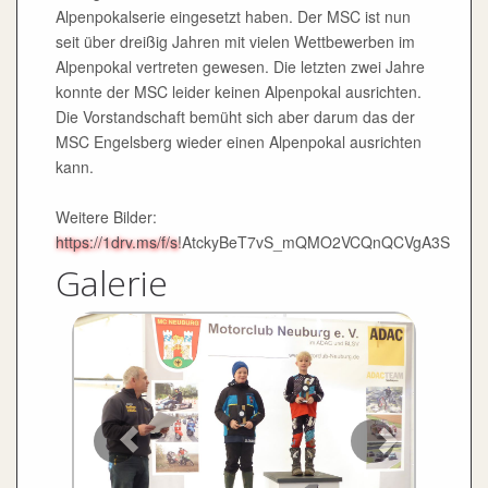
Alpenpokalserie eingesetzt haben. Der MSC ist nun
seit über dreißig Jahren mit vielen Wettbewerben im
Alpenpokal vertreten gewesen. Die letzten zwei Jahre
konnte der MSC leider keinen Alpenpokal ausrichten.
Die Vorstandschaft bemüht sich aber darum das der
MSC Engelsberg wieder einen Alpenpokal ausrichten
kann.
Weitere Bilder:
https://1drv.ms/f/s
!AtckyBeT7vS_mQMO2VCQnQCVgA3S
Galerie