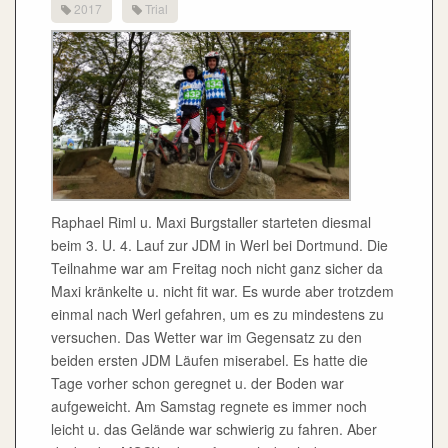
2017
Trial
Raphael Riml u. Maxi Burgstaller starteten diesmal
beim 3. U. 4. Lauf zur JDM in Werl bei Dortmund. Die
Teilnahme war am Freitag noch nicht ganz sicher da
Maxi kränkelte u. nicht fit war. Es wurde aber trotzdem
einmal nach Werl gefahren, um es zu mindestens zu
versuchen. Das Wetter war im Gegensatz zu den
beiden ersten JDM Läufen miserabel. Es hatte die
Tage vorher schon geregnet u. der Boden war
aufgeweicht. Am Samstag regnete es immer noch
leicht u. das Gelände war schwierig zu fahren. Aber