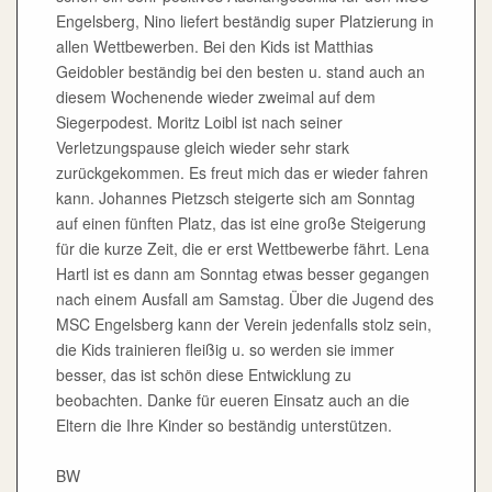
Engelsberg, Nino liefert beständig super Platzierung in
allen Wettbewerben. Bei den Kids ist Matthias
Geidobler beständig bei den besten u. stand auch an
diesem Wochenende wieder zweimal auf dem
Siegerpodest. Moritz Loibl ist nach seiner
Verletzungspause gleich wieder sehr stark
zurückgekommen. Es freut mich das er wieder fahren
kann. Johannes Pietzsch steigerte sich am Sonntag
auf einen fünften Platz, das ist eine große Steigerung
für die kurze Zeit, die er erst Wettbewerbe fährt. Lena
Hartl ist es dann am Sonntag etwas besser gegangen
nach einem Ausfall am Samstag. Über die Jugend des
MSC Engelsberg kann der Verein jedenfalls stolz sein,
die Kids trainieren fleißig u. so werden sie immer
besser, das ist schön diese Entwicklung zu
beobachten. Danke für eueren Einsatz auch an die
Eltern die Ihre Kinder so beständig unterstützen.
BW