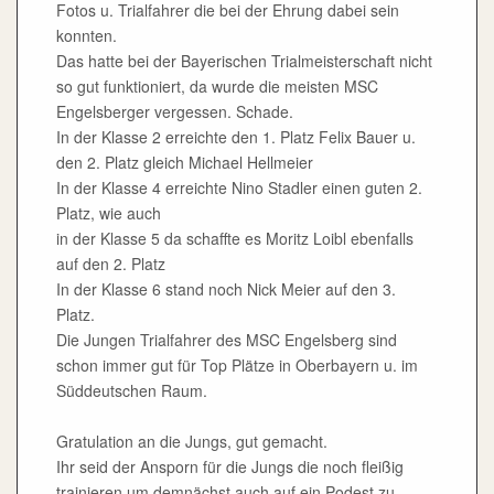
Fotos u. Trialfahrer die bei der Ehrung dabei sein
konnten.
Das hatte bei der Bayerischen Trialmeisterschaft nicht
so gut funktioniert, da wurde die meisten MSC
Engelsberger vergessen. Schade.
In der Klasse 2 erreichte den 1. Platz Felix Bauer u.
den 2. Platz gleich Michael Hellmeier
In der Klasse 4 erreichte Nino Stadler einen guten 2.
Platz, wie auch
in der Klasse 5 da schaffte es Moritz Loibl ebenfalls
auf den 2. Platz
In der Klasse 6 stand noch Nick Meier auf den 3.
Platz.
Die Jungen Trialfahrer des MSC Engelsberg sind
schon immer gut für Top Plätze in Oberbayern u. im
Süddeutschen Raum.
Gratulation an die Jungs, gut gemacht.
Ihr seid der Ansporn für die Jungs die noch fleißig
trainieren um demnächst auch auf ein Podest zu